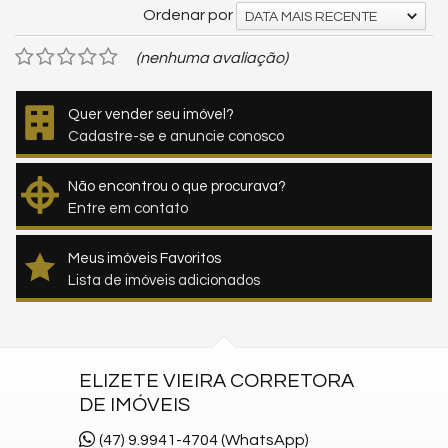
Ordenar por
DATA MAIS RECENTE
(nenhuma avaliação)
Quer vender seu imóvel?
Cadastre-se e anuncie conosco
Não encontrou o que procurava?
Entre em contato
Meus imóveis Favoritos
Lista de imóveis adicionados
ELIZETE VIEIRA CORRETORA
DE IMÓVEIS
(47) 9.9941-4704 (WhatsApp)