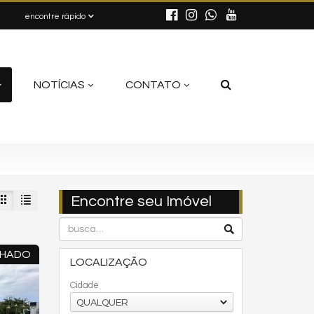
encontre rápido
NOTÍCIAS
CONTATO
Encontre seu Imóvel
CHADO
LOCALIZAÇÃO
Cidade
QUALQUER