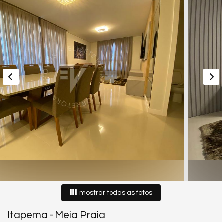
mostrar todas as fotos
Itapema
-
Meia Praia