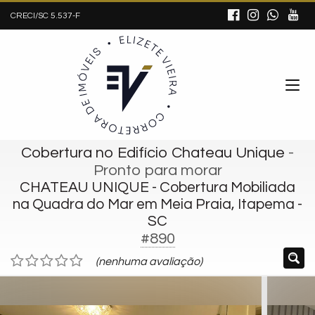
CRECI/SC 5.537-F
Cobertura no Edifício Chateau Unique
-
Pronto para morar
CHATEAU UNIQUE - Cobertura Mobiliada
na Quadra do Mar em Meia Praia, Itapema -
SC
#890
(nenhuma avaliação)