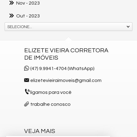
Nov
- 2023
Out
- 2023
SELECIONE...
ELIZETE VIEIRA CORRETORA
DE IMÓVEIS
(47) 9.9941-4704 (WhatsApp)
elizetevieiraimoveis@gmail.com
ligamos para você
trabalhe conosco
VEJA MAIS