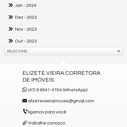
Jan
- 2024
Dez
- 2023
Nov
- 2023
Out
- 2023
SELECIONE...
ELIZETE VIEIRA CORRETORA
DE IMÓVEIS
(47) 9.9941-4704 (WhatsApp)
elizetevieiraimoveis@gmail.com
ligamos para você
trabalhe conosco