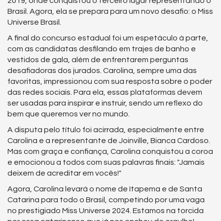
2019, onde conquistou o terceiro lugar representando o
Brasil. Agora, ela se prepara para um novo desafio: o Miss
Universe Brasil.
A final do concurso estadual foi um espetáculo à parte,
com as candidatas desfilando em trajes de banho e
vestidos de gala, além de enfrentarem perguntas
desafiadoras dos jurados. Carolina, sempre uma das
favoritas, impressionou com sua resposta sobre o poder
das redes sociais. Para ela, essas plataformas devem
ser usadas para inspirar e instruir, sendo um reflexo do
bem que queremos ver no mundo.
A disputa pelo título foi acirrada, especialmente entre
Carolina e a representante de Joinville, Bianca Cardoso.
Mas com graça e confiança, Carolina conquistou a coroa
e emocionou a todos com suas palavras finais: "Jamais
deixem de acreditar em vocês!"
Agora, Carolina levará o nome de Itapema e de Santa
Catarina para todo o Brasil, competindo por uma vaga
no prestigiado Miss Universe 2024. Estamos na torcida