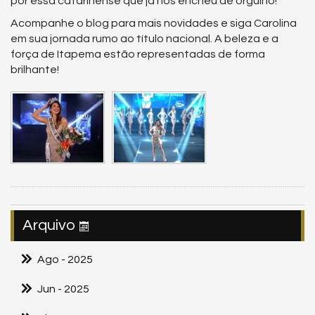
por essa catarinense que já nos encheu de orgulho!
Acompanhe o blog para mais novidades e siga Carolina
em sua jornada rumo ao título nacional. A beleza e a
força de Itapema estão representadas de forma
brilhante!
Arquivo
Ago
- 2025
Jun
- 2025