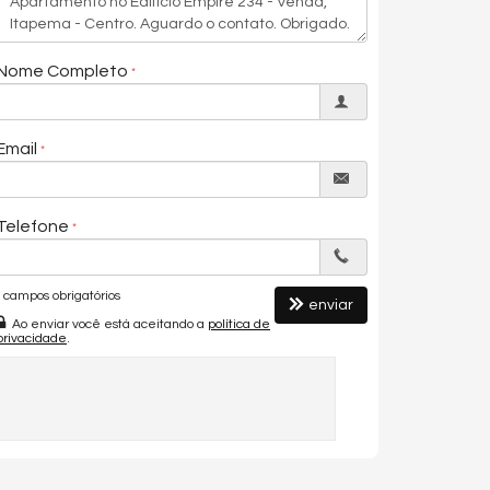
Nome Completo
Email
Telefone
campos obrigatórios
enviar
Ao enviar você está aceitando a
política de
privacidade
.