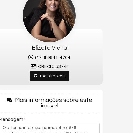
Elizete Vieira
(47) 9.9941-4704
CRECI 5.537-F
mais imóveis
Mais informações sobre este
imóvel
Mensagem