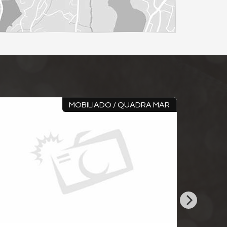
MOBILIADO / QUADRA MAR
RO