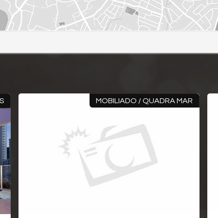
MOBILIADO / QUADRA MAR