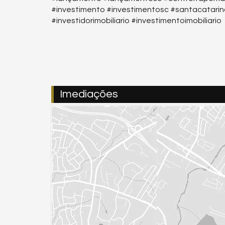
#investimento #investimentosc #santacatar
#investidorimobiliario #investimentoimobiliario
Imediações