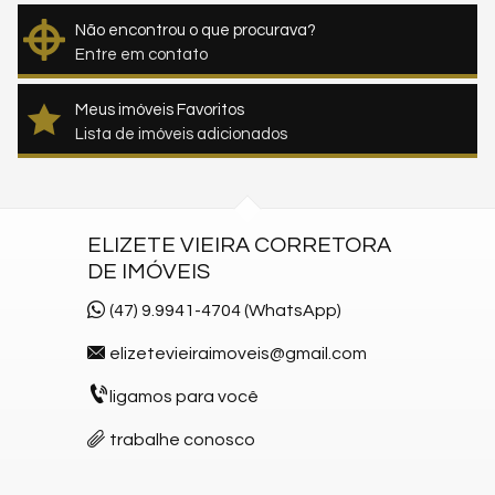
Não encontrou o que procurava?
Entre em contato
Meus imóveis Favoritos
Lista de imóveis adicionados
ELIZETE VIEIRA CORRETORA
DE IMÓVEIS
(47) 9.9941-4704 (WhatsApp)
elizetevieiraimoveis@gmail.com
ligamos para você
trabalhe conosco