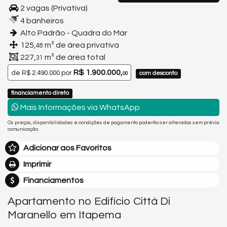
2 vagas (Privativa)
4 banheiros
Alto Padrão - Quadra do Mar
125,
m² de área privativa
48
227,
m² de área total
31
R$ 1.900.000,
de
R$ 2.490.000
por
com desconto
00
financiamento direto
Mais Informações via WhatsApp
Os preços, disponibilidades e condições de pagamento poderão ser alterados sem prévia
comunicação.
Adicionar aos Favoritos
Imprimir
Financiamentos
Apartamento no Edifício Cittá Di
Maranello em Itapema