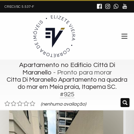
CRECI/SC 5.537-F
Apartamento no Edifício Cittá Di
Maranello
- Pronto para morar
Citta Di Maranello Apartamento na quadra
do mar em Meia praia, Itapema SC.
#925
(nenhuma avaliação)