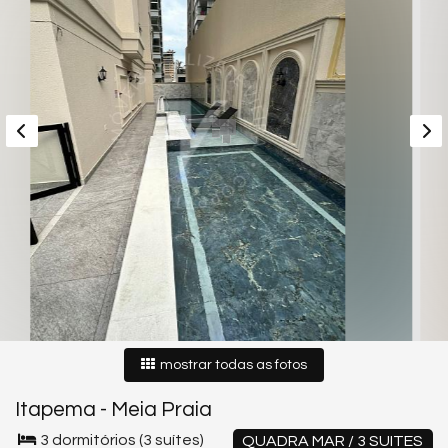
mostrar todas as fotos
Itapema
-
Meia Praia
3 dormitórios (3 suítes)
QUADRA MAR / 3 SUITES