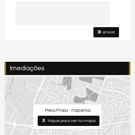
enviar
Imediações
Meia Praia - Itapema
toque para ver no mapa