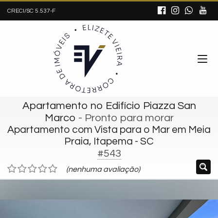
CRECI/SC 5.537-F
Apartamento no Edifício Piazza San
Marco
- Pronto para morar
Apartamento com Vista para o Mar em Meia
Praia, Itapema - SC
#543
(nenhuma avaliação)