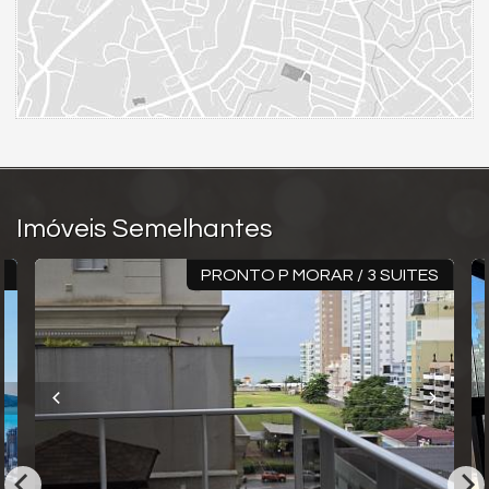
Imóveis Semelhantes
X
PRONTO P MORAR / 3 SUITES