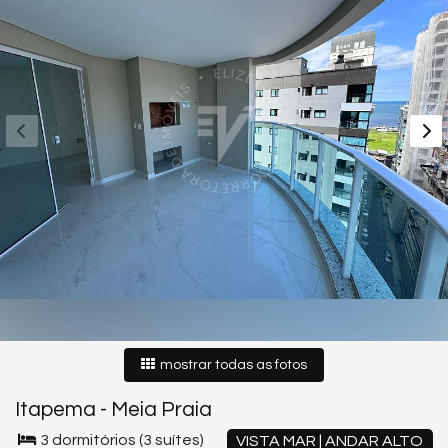
mostrar todas as fotos
Itapema
-
Meia Praia
3 dormitórios (3 suítes)
VISTA MAR | ANDAR ALTO