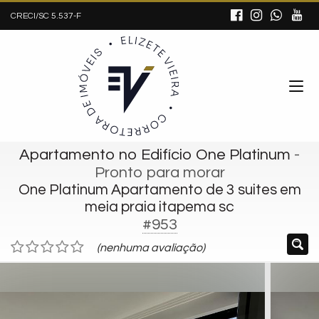
CRECI/SC 5.537-F
Apartamento no Edifício One Platinum
-
Pronto para morar
One Platinum Apartamento de 3 suites em
meia praia itapema sc
#953
(nenhuma avaliação)