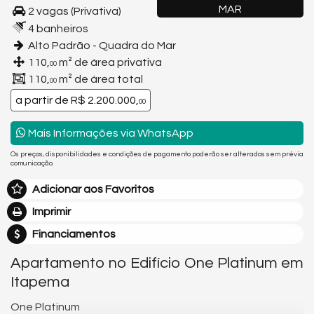
MAR
2 vagas (Privativa)
4 banheiros
Alto Padrão - Quadra do Mar
110,
m² de área privativa
00
110,
m² de área total
00
a partir de
R$ 2.200.000,
00
Mais Informações via WhatsApp
Os preços, disponibilidades e condições de pagamento poderão ser alterados sem prévia
comunicação.
Adicionar aos Favoritos
Imprimir
Financiamentos
Apartamento no Edifício One Platinum em
Itapema
One Platinum