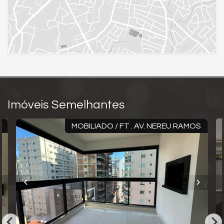
Imóveis Semelhantes
O
MOBILIADO / FT . AV. NEREU RAMOS