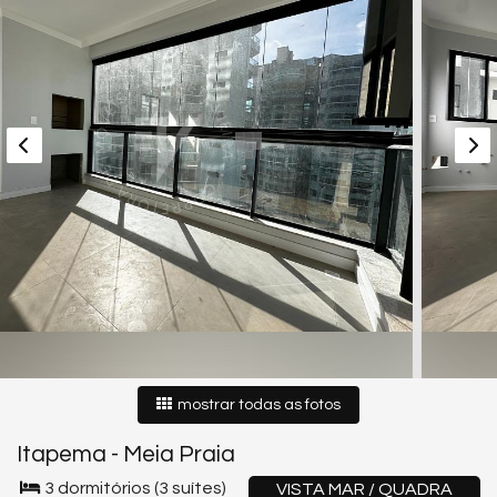
mostrar todas as fotos
Itapema
-
Meia Praia
3 dormitórios (3 suítes)
VISTA MAR / QUADRA