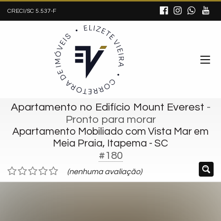
CRECI/SC 5.537-F
Apartamento no Edifício Mount Everest
-
Pronto para morar
Apartamento Mobiliado com Vista Mar em
Meia Praia, Itapema - SC
#180
(nenhuma avaliação)