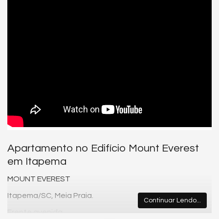
Apartamento no Edifício Mount Everest
em Itapema
MOUNT EVEREST
Itapema/SC, Meia Praia.
Continuar Lendo...
Frente avenida.