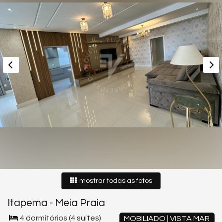
mostrar todas as fotos
Itapema
-
Meia Praia
4 dormitórios (4 suítes)
MOBILIADO | VISTA MAR