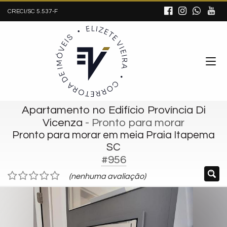
CRECI/SC 5.537-F
Apartamento no Edifício Província Di
Vicenza
- Pronto para morar
Pronto para morar em meia Praia Itapema
SC
#956
(nenhuma avaliação)