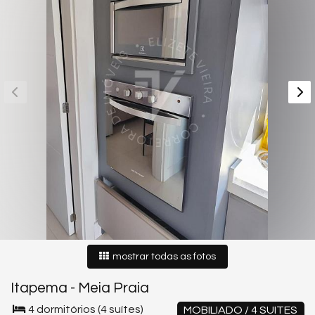
mostrar todas as fotos
Itapema
-
Meia Praia
4 dormitórios (4 suítes)
MOBILIADO / 4 SUITES