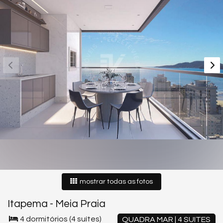
mostrar todas as fotos
Itapema
-
Meia Praia
4 dormitórios (4 suítes)
QUADRA MAR | 4 SUITES