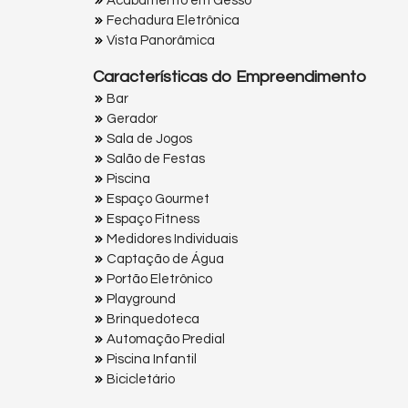
Acabamento em Gesso
Fechadura Eletrônica
Vista Panorâmica
Características do Empreendimento
Bar
Gerador
Sala de Jogos
Salão de Festas
Piscina
Espaço Gourmet
Espaço Fitness
Medidores Individuais
Captação de Água
Portão Eletrônico
Playground
Brinquedoteca
Automação Predial
Piscina Infantil
Bicicletário