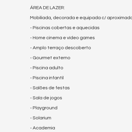
ÁREA DE LAZER:
Mobiliada, decorada e equipada c/ aproximad
- Piscinas cobertas e aquecidas
- Home cinema e vídeo games
- Amplo terraço descoberto
- Gourmet externo
- Piscina adulto
- Piscina infantil
- Salões de festas
- Sala de jogos
- Playground
- Solarium
- Academia