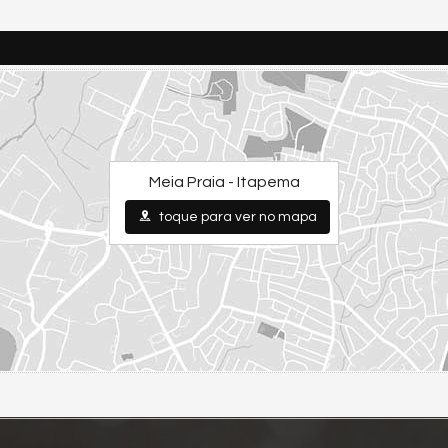
Meia Praia - Itapema
toque para ver no mapa