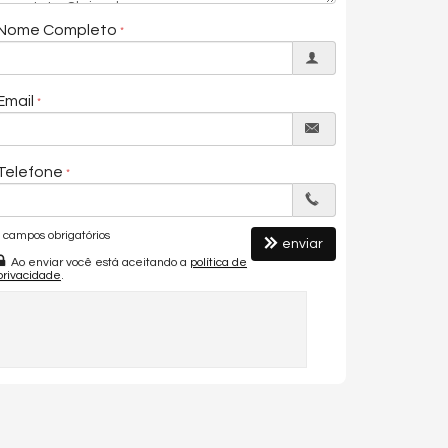
Nome Completo
Email
Telefone
campos obrigatórios
enviar
Ao enviar você está aceitando a
política de
privacidade
.