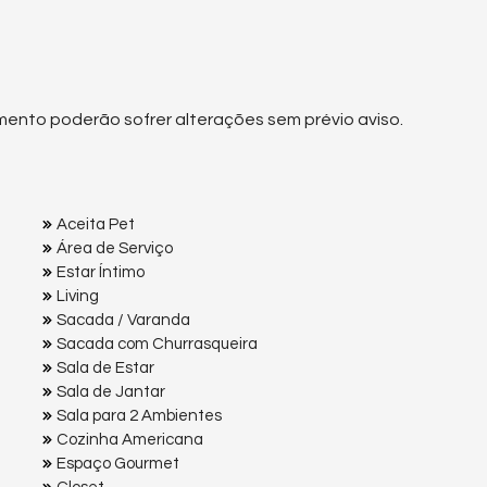
mento poderão sofrer alterações sem prévio aviso.
Aceita Pet
Área de Serviço
Estar Íntimo
Living
Sacada / Varanda
Sacada com Churrasqueira
Sala de Estar
Sala de Jantar
Sala para 2 Ambientes
Cozinha Americana
Espaço Gourmet