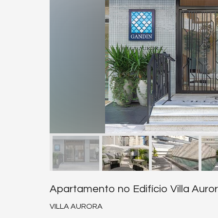
Apartamento no Edifício Villa Aur
VILLA AURORA