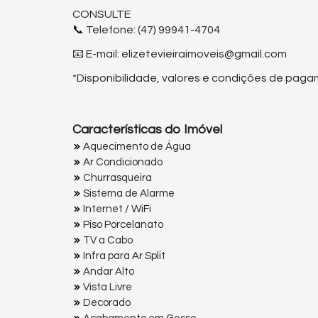
CONSULTE
📞 Telefone: (47) 99941-4704
📧 E-mail: elizetevieiraimoveis@gmail.com
*Disponibilidade, valores e condições de paga
Características do Imóvel
Aquecimento de Água
Ar Condicionado
Churrasqueira
Sistema de Alarme
Internet / WiFi
Piso Porcelanato
TV a Cabo
Infra para Ar Split
Andar Alto
Vista Livre
Decorado