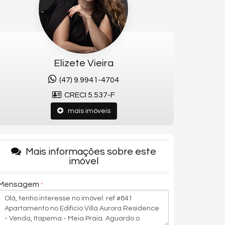
Elizete Vieira
(47) 9.9941-4704
CRECI 5.537-F
mais imóveis
Mais informações sobre este
imóvel
Mensagem