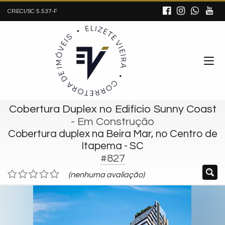
CRECI/SC 5.537-F
Cobertura Duplex no Edifício Sunny Coast
- Em Construção
Cobertura duplex na Beira Mar, no Centro de
Itapema - SC
#827
(nenhuma avaliação)