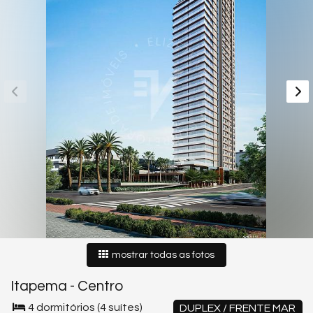
mostrar todas as fotos
Itapema
-
Centro
4 dormitórios (4 suítes)
DUPLEX / FRENTE MAR