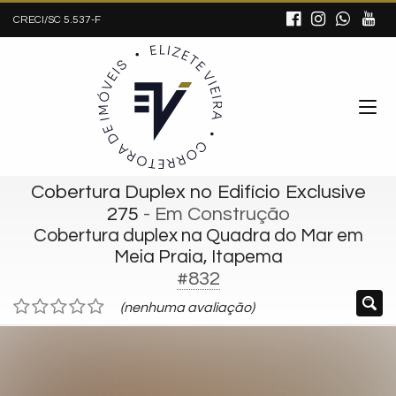
CRECI/SC 5.537-F
Cobertura Duplex no Edifício Exclusive
275
- Em Construção
Cobertura duplex na Quadra do Mar em
Meia Praia, Itapema
#832
(nenhuma avaliação)