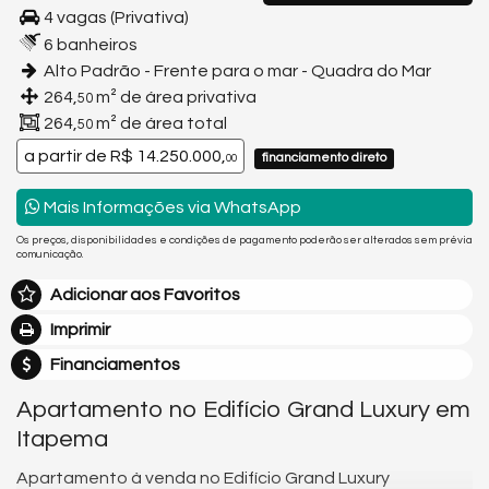
4 vagas (Privativa)
6 banheiros
Alto Padrão - Frente para o mar - Quadra do Mar
264,
m² de área privativa
50
264,
m² de área total
50
a partir de
R$ 14.250.000,
financiamento direto
00
Mais Informações via WhatsApp
Os preços, disponibilidades e condições de pagamento poderão ser alterados sem prévia
comunicação.
Adicionar aos Favoritos
Imprimir
Financiamentos
Apartamento no Edifício Grand Luxury em
Itapema
Apartamento à venda no Edifício Grand Luxury