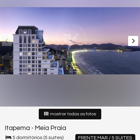
mostrar todas as fotos
Itapema
-
Meia Praia
5 dormitórios (5 suítes)
FRENTE MAR / 5 SUITES