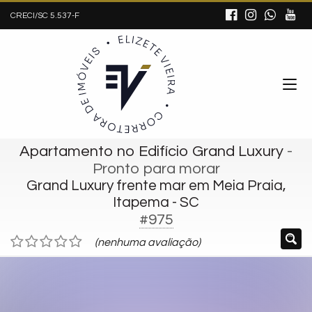
CRECI/SC 5.537-F
Apartamento no Edifício Grand Luxury
-
Pronto para morar
Grand Luxury frente mar em Meia Praia,
Itapema - SC
#975
(nenhuma avaliação)