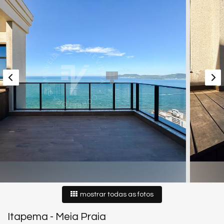
mostrar todas as fotos
Itapema
-
Meia Praia