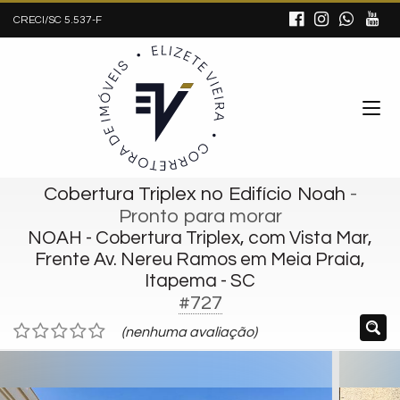
CRECI/SC 5.537-F
Cobertura Triplex no Edifício Noah
-
Pronto para morar
NOAH - Cobertura Triplex, com Vista Mar,
Frente Av. Nereu Ramos em Meia Praia,
Itapema - SC
#727
(nenhuma avaliação)