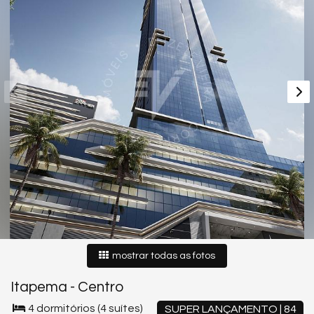
mostrar todas as fotos
Itapema
-
Centro
4 dormitórios (4 suítes)
SUPER LANÇAMENTO | 84