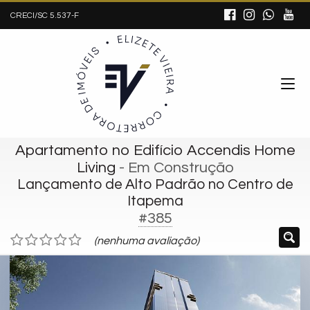
CRECI/SC 5.537-F
Apartamento no Edifício Accendis Home
Living
- Em Construção
Lançamento de Alto Padrão no Centro de
Itapema
#385
(nenhuma avaliação)