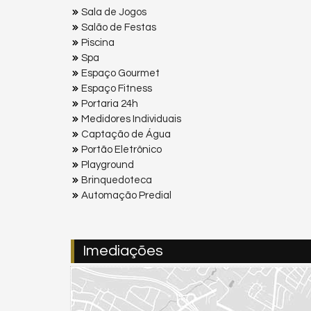
Sala de Jogos
Salão de Festas
Piscina
Spa
Espaço Gourmet
Espaço Fitness
Portaria 24h
Medidores Individuais
Captação de Água
Portão Eletrônico
Playground
Brinquedoteca
Automação Predial
Imediações