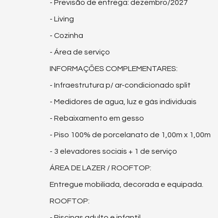
- Previsão de entrega: dezembro/2027
- Living
- Cozinha
- Área de serviço
INFORMAÇÕES COMPLEMENTARES:
- Infraestrutura p/ ar-condicionado split
- Medidores de agua, luz e gás individuais
- Rebaixamento em gesso
- Piso 100% de porcelanato de 1,00m x 1,00m
- 3 elevadores sociais + 1 de serviço
ÁREA DE LAZER / ROOFTOP:
Entregue mobiliada, decorada e equipada.
ROOFTOP:
- Piscinas adulto e infantil