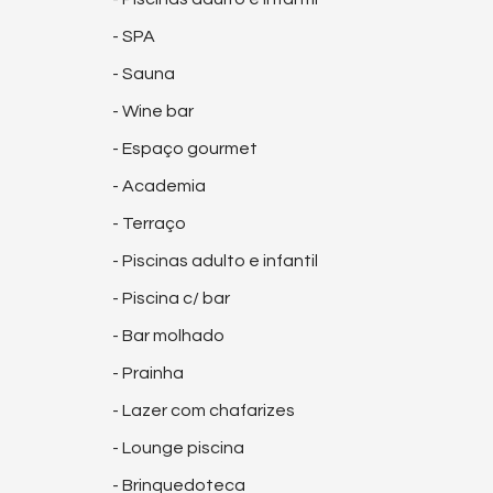
- SPA
- Sauna
- Wine bar
- Espaço gourmet
- Academia
- Terraço
- Piscinas adulto e infantil
- Piscina c/ bar
- Bar molhado
- Prainha
- Lazer com chafarizes
- Lounge piscina
- Brinquedoteca