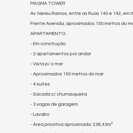
MAGNA TOWER
Av. Nereu Ramos, entre as Ruas 140 e 142, em 
Frente Avenida, aproximados 150 metros do ma
APARTAMENTO:
- Em construção
- 2 apartamentos por andar
- Vista p/ o mar
- Aproximados 150 metros do mar
- 4 suítes
- Sacada c/ churrasqueira
- 3 vagas de garagem
- Lavabo
- Área privativa aproximada: 238,43m²