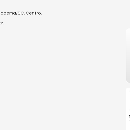
Itapema/SC, Centro.
r.