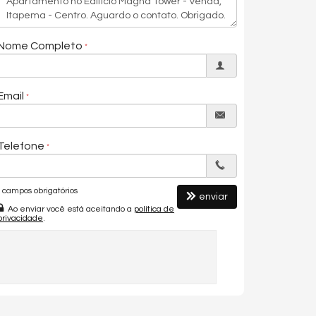
Nome Completo
Email
Telefone
campos obrigatórios
enviar
Ao enviar você está aceitando a
política de
privacidade
.