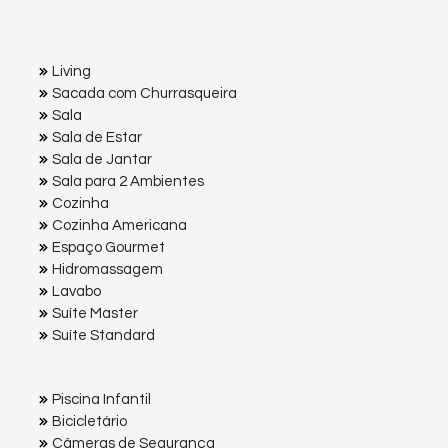
Living
Sacada com Churrasqueira
Sala
Sala de Estar
Sala de Jantar
Sala para 2 Ambientes
Cozinha
Cozinha Americana
Espaço Gourmet
Hidromassagem
Lavabo
Suíte Master
Suíte Standard
Piscina Infantil
Bicicletário
Câmeras de Segurança