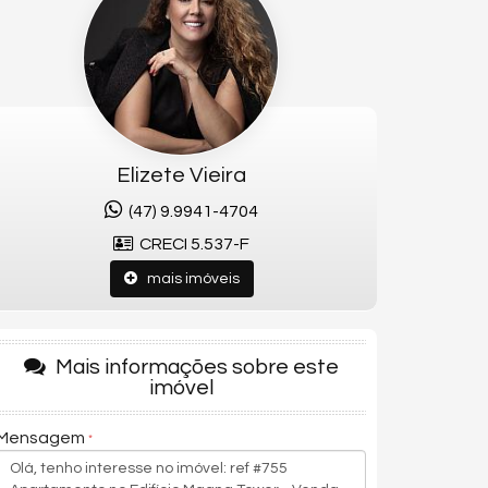
Elizete Vieira
(47) 9.9941-4704
CRECI 5.537-F
mais imóveis
Mais informações sobre este
imóvel
Mensagem