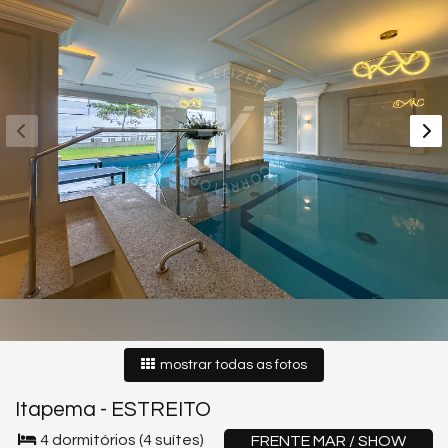
mostrar todas as fotos
Itapema
-
ESTREITO
4 dormitórios (4 suítes)
FRENTE MAR / SHOW