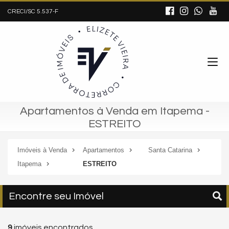
CRECI/SC 5.537-F
Apartamentos à Venda em Itapema -
ESTREITO
Imóveis à Venda
Apartamentos
Santa Catarina
Itapema
ESTREITO
Encontre seu Imóvel
9
imóveis encontrados