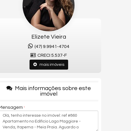
Elizete Vieira
(47) 9.9941-4704
CRECI 5.537-F
mais imóveis
Mais informações sobre este
imóvel
Mensagem