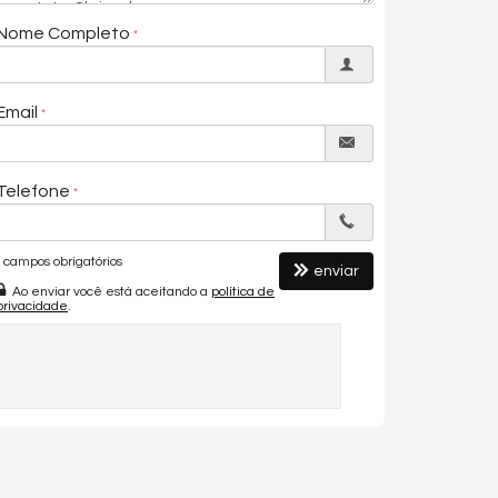
Nome Completo
Email
Telefone
campos obrigatórios
enviar
Ao enviar você está aceitando a
política de
privacidade
.