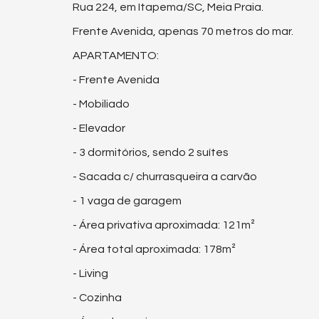
Rua 224, em Itapema/SC, Meia Praia.
Frente Avenida, apenas 70 metros do mar.
APARTAMENTO:
- Frente Avenida
- Mobiliado
- Elevador
- 3 dormitórios, sendo 2 suítes
- Sacada c/ churrasqueira a carvão
- 1 vaga de garagem
- Área privativa aproximada: 121m²
- Área total aproximada: 178m²
- Living
- Cozinha