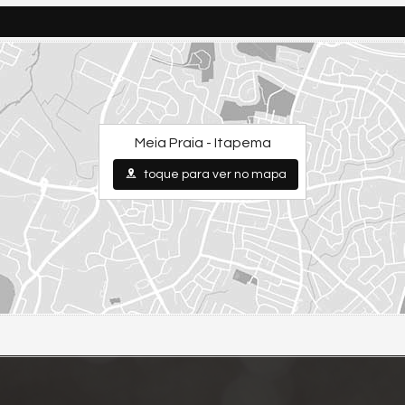
Meia Praia - Itapema
toque para ver no mapa